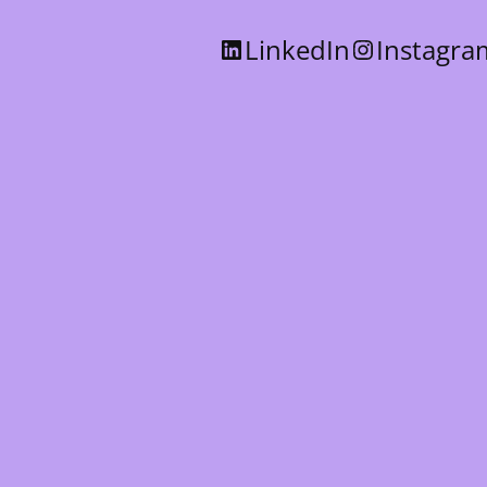
LinkedIn
Instagra