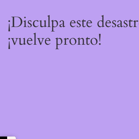
¡Disculpa este desast
¡vuelve pronto!