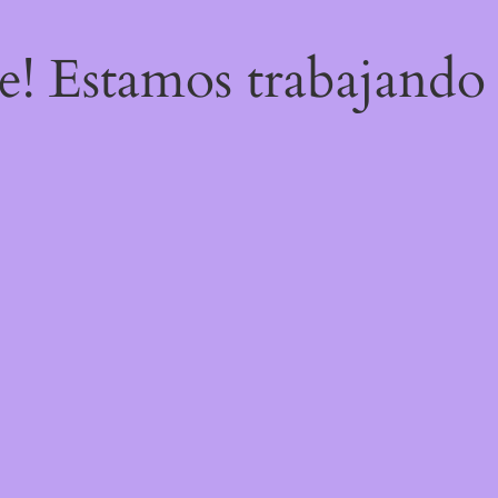
re! Estamos trabajando 