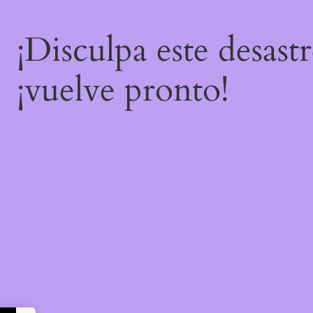
¡Disculpa este desast
¡vuelve pronto!