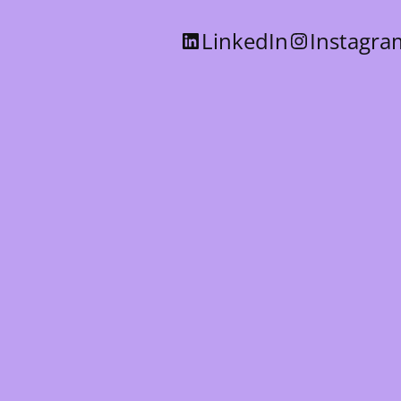
LinkedIn
Instagra