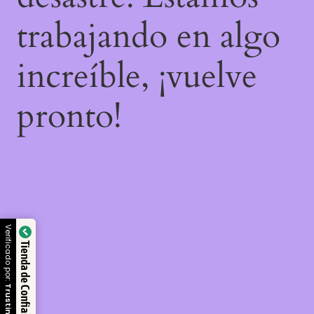
trabajando en algo
increíble, ¡vuelve
pronto!
Verificado por:
Tienda de Confianza
Trustindex