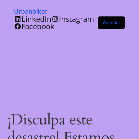
Urbanbiker
LinkedIn
Instagram
Acceder
Facebook
¡Disculpa este
desastre! Estamos