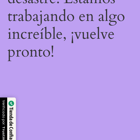
trabajando en algo
increíble, ¡vuelve
pronto!
Verificado por:
Tienda de Confianza
Trustindex