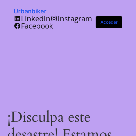
Urbanbiker
LinkedIn
Instagram
Acceder
Facebook
¡Disculpa este
desastre! Estamos