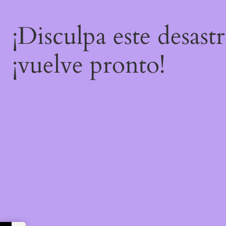
¡Disculpa este desast
¡vuelve pronto!