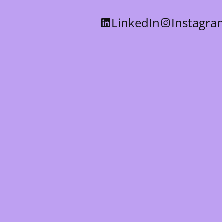
LinkedIn
Instagra