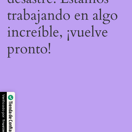
trabajando en algo
increíble, ¡vuelve
pronto!
Verificado por:
Tienda de Confianza
Trustindex