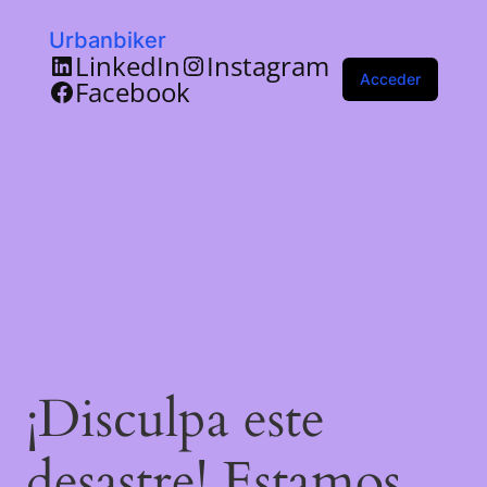
Urbanbiker
LinkedIn
Instagram
Acceder
Facebook
¡Disculpa este
desastre! Estamos