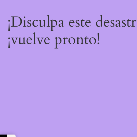
¡Disculpa este desast
¡vuelve pronto!