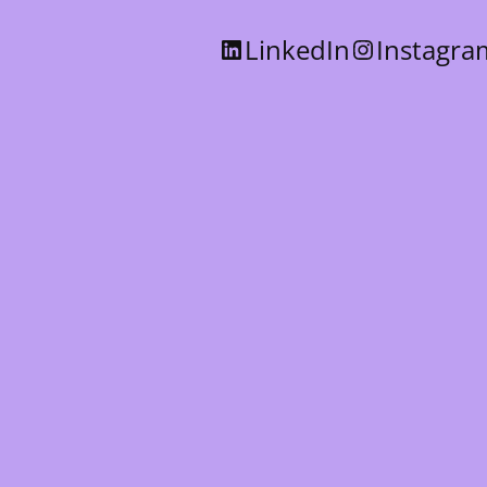
LinkedIn
Instagra