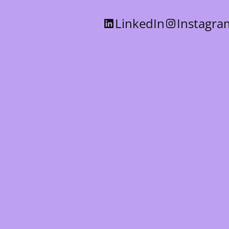
LinkedIn
Instagra