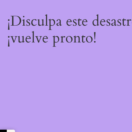
¡Disculpa este desast
¡vuelve pronto!