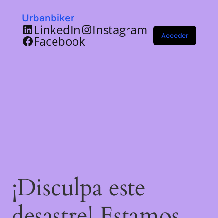
Urbanbiker
LinkedIn
Instagram
Acceder
Facebook
¡Disculpa este
desastre! Estamos