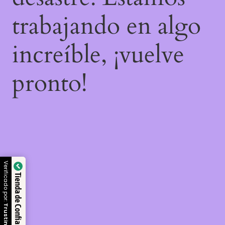
trabajando en algo
increíble, ¡vuelve
pronto!
Verificado por:
Tienda de Confianza
Trustindex