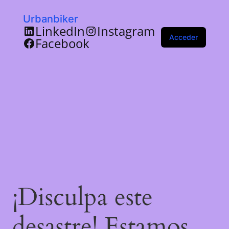
Urbanbiker
LinkedIn
Instagram
Acceder
Facebook
¡Disculpa este
desastre! Estamos