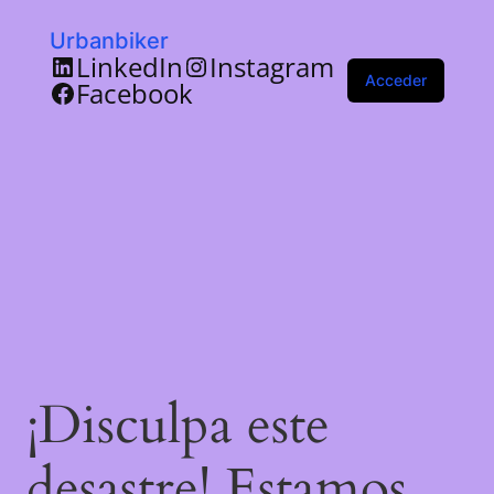
Urbanbiker
LinkedIn
Instagram
Acceder
Facebook
¡Disculpa este
desastre! Estamos