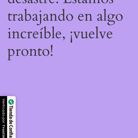
trabajando en algo
increíble, ¡vuelve
pronto!
Verificado por:
Tienda de Confianza
Trustindex