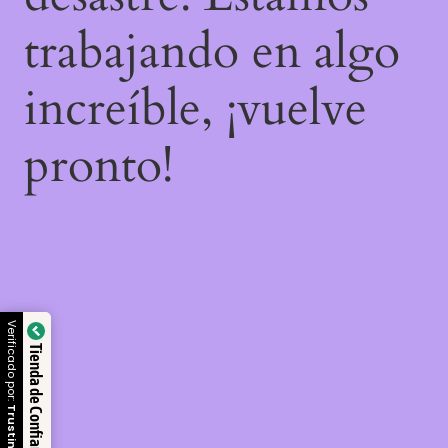
trabajando en algo
increíble, ¡vuelve
pronto!
Verificado por:
Tienda de Confianza
Trustindex