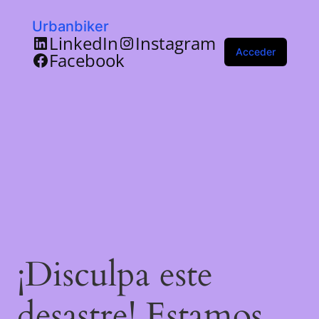
Urbanbiker
LinkedIn
Instagram
Acceder
Facebook
¡Disculpa este
desastre! Estamos