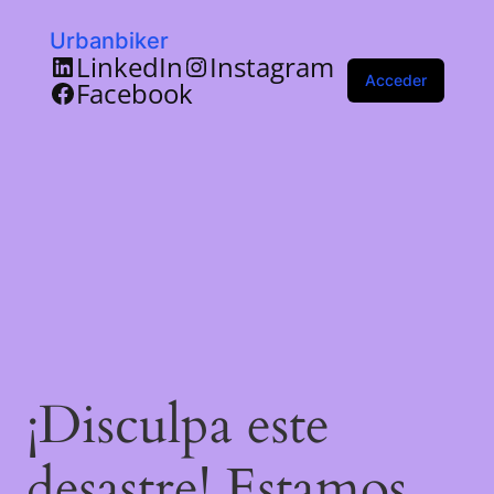
Urbanbiker
LinkedIn
Instagram
Acceder
Facebook
¡Disculpa este
desastre! Estamos