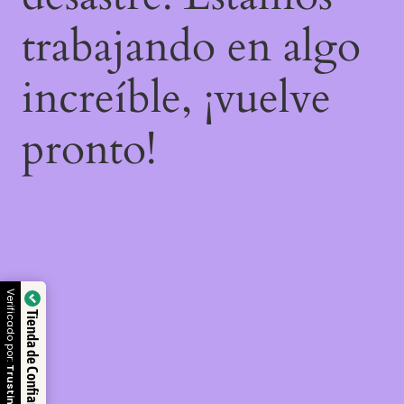
trabajando en algo
increíble, ¡vuelve
pronto!
Verificado por:
Tienda de Confianza
Trustindex