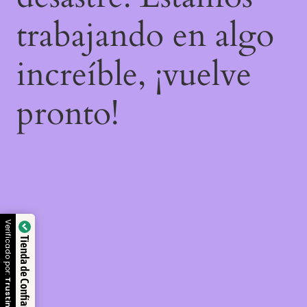
trabajando en algo
increíble, ¡vuelve
pronto!
Verificado por:
Tienda de Confianza
Trustindex