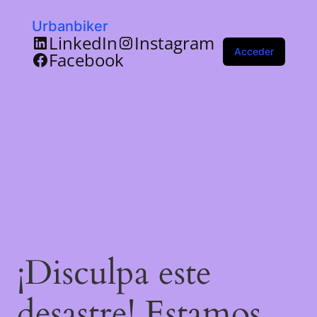
Urbanbiker
LinkedIn
Instagram
Acceder
Facebook
¡Disculpa este
desastre! Estamos