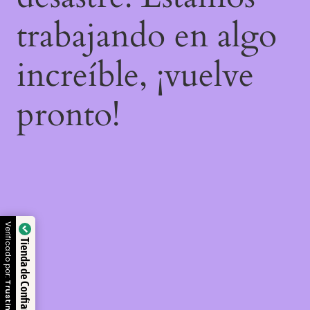
trabajando en algo
increíble, ¡vuelve
pronto!
Verificado por:
Tienda de Confianza
Trustindex