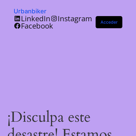
Urbanbiker
LinkedIn
Instagram
Acceder
Facebook
¡Disculpa este
desastre! Estamos