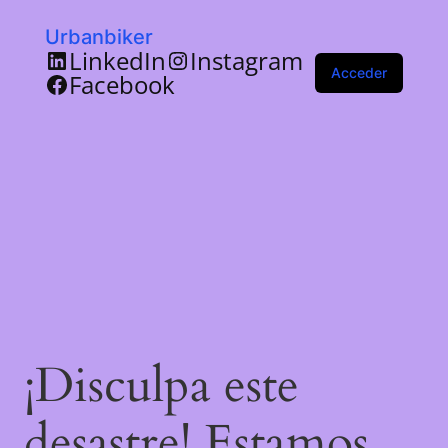
Urbanbiker
LinkedIn
Instagram
Acceder
Facebook
¡Disculpa este
desastre! Estamos