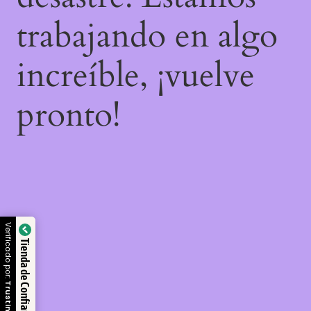
trabajando en algo
increíble, ¡vuelve
pronto!
Verificado por:
Tienda de Confianza
Trustindex