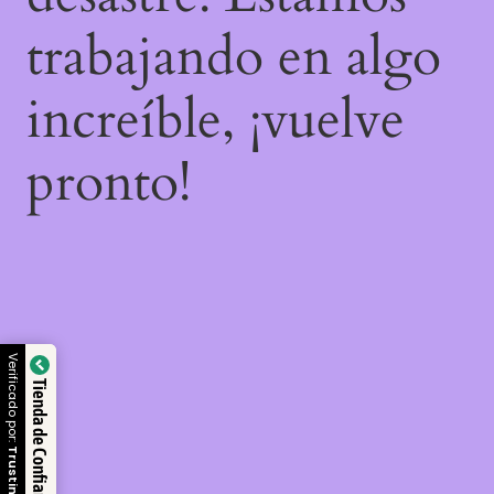
trabajando en algo
increíble, ¡vuelve
pronto!
Verificado por:
Tienda de Confianza
Trustindex