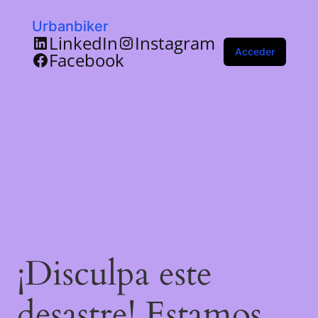
Urbanbiker
LinkedIn
Instagram
Acceder
Facebook
¡Disculpa este
desastre! Estamos