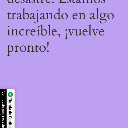
trabajando en algo
increíble, ¡vuelve
pronto!
Verificado por:
Tienda de Confianza
Trustindex