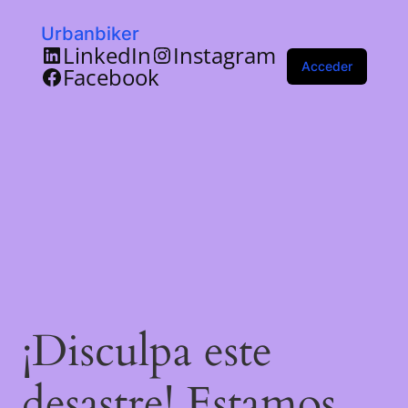
Urbanbiker
LinkedIn
Instagram
Acceder
Facebook
¡Disculpa este
desastre! Estamos