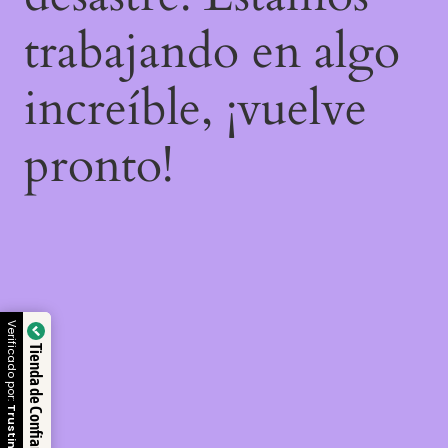
trabajando en algo
increíble, ¡vuelve
pronto!
Verificado por:
Tienda de Confianza
Trustindex