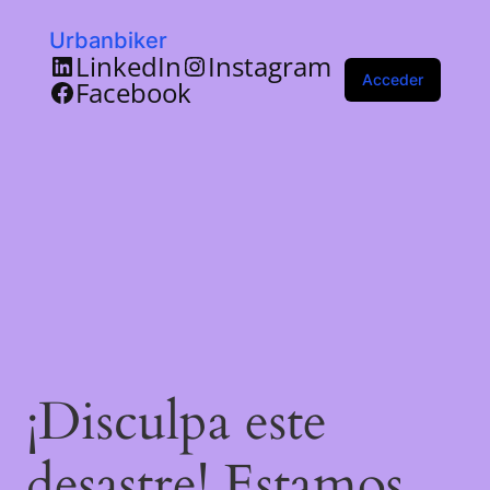
Urbanbiker
LinkedIn
Instagram
Acceder
Facebook
¡Disculpa este
desastre! Estamos