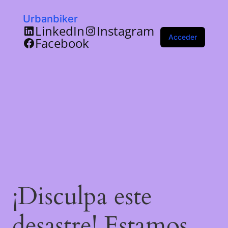
Urbanbiker
LinkedIn
Instagram
Acceder
Facebook
¡Disculpa este
desastre! Estamos