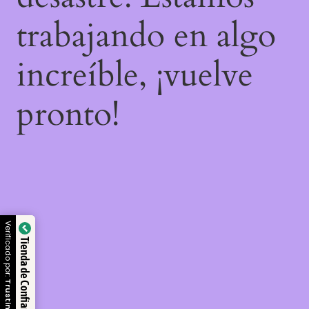
trabajando en algo
increíble, ¡vuelve
pronto!
Verificado por:
Tienda de Confianza
Trustindex