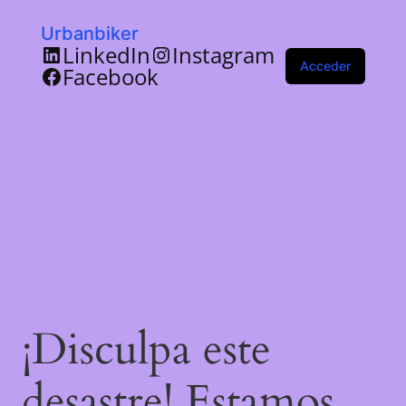
Urbanbiker
LinkedIn
Instagram
Acceder
Facebook
¡Disculpa este
desastre! Estamos