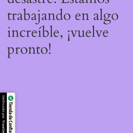
trabajando en algo
increíble, ¡vuelve
pronto!
Verificado por:
Tienda de Confianza
Trustindex