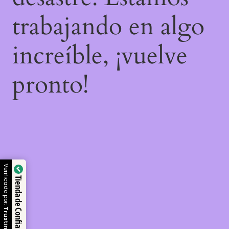
trabajando en algo
increíble, ¡vuelve
pronto!
Verificado por:
Tienda de Confianza
Trustindex