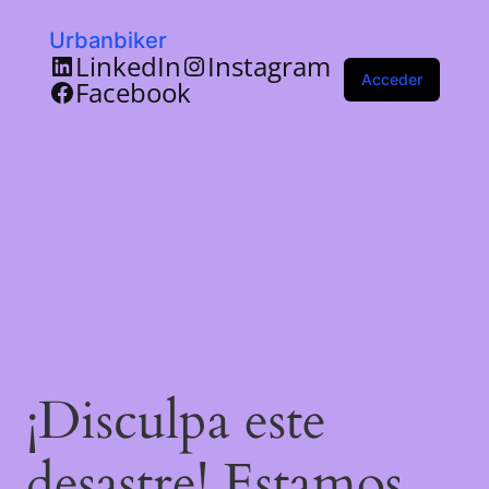
Urbanbiker
LinkedIn
Instagram
Acceder
Facebook
¡Disculpa este
desastre! Estamos