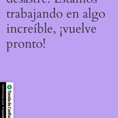
trabajando en algo
increíble, ¡vuelve
pronto!
Verificado por:
Tienda de Confianza
Trustindex