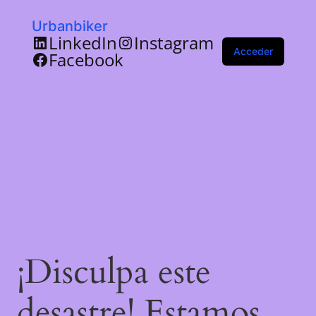
Urbanbiker
LinkedIn
Instagram
Acceder
Facebook
¡Disculpa este
desastre! Estamos