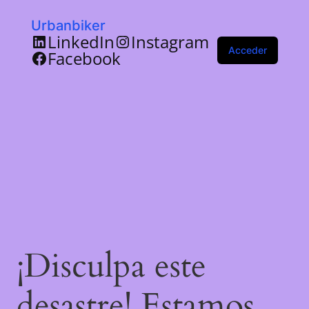
Urbanbiker
LinkedIn
Instagram
Acceder
Facebook
¡Disculpa este
desastre! Estamos