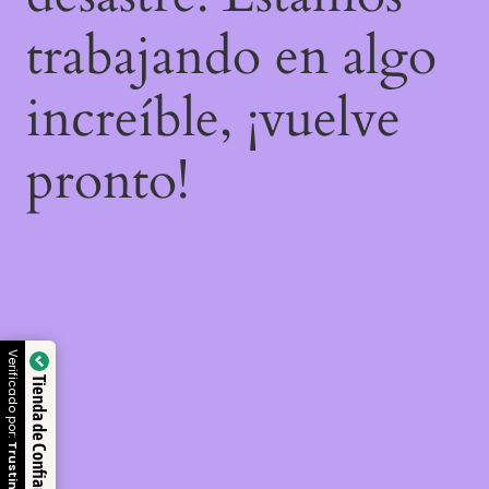
trabajando en algo
increíble, ¡vuelve
pronto!
Verificado por:
Tienda de Confianza
Trustindex