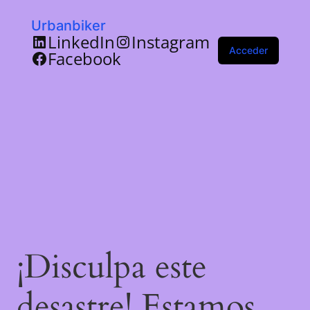
Urbanbiker
LinkedIn
Instagram
Acceder
Facebook
¡Disculpa este
desastre! Estamos