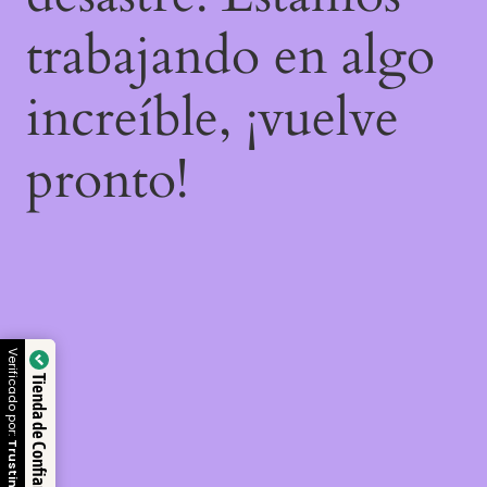
trabajando en algo
increíble, ¡vuelve
pronto!
Verificado por:
Tienda de Confianza
Trustindex