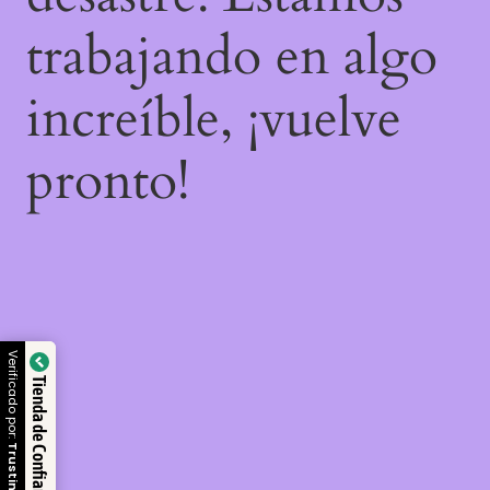
trabajando en algo
increíble, ¡vuelve
pronto!
Verificado por:
Tienda de Confianza
Trustindex