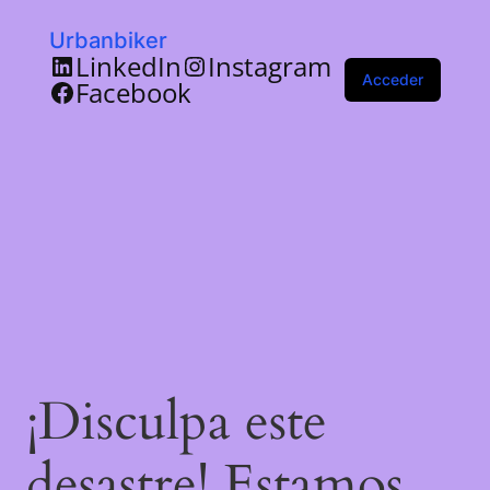
Urbanbiker
LinkedIn
Instagram
Acceder
Facebook
¡Disculpa este
desastre! Estamos