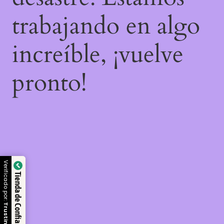
trabajando en algo
increíble, ¡vuelve
pronto!
Verificado por:
Tienda de Confianza
Trustindex