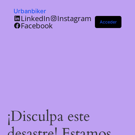
Urbanbiker
LinkedIn
Instagram
Acceder
Facebook
¡Disculpa este
desastre! Estamos