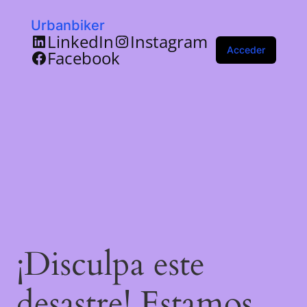
Urbanbiker
LinkedIn
Instagram
Acceder
Facebook
¡Disculpa este
desastre! Estamos