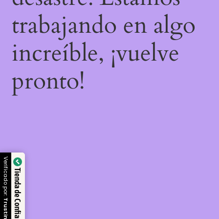
trabajando en algo
increíble, ¡vuelve
pronto!
Verificado por:
Tienda de Confianza
Trustindex