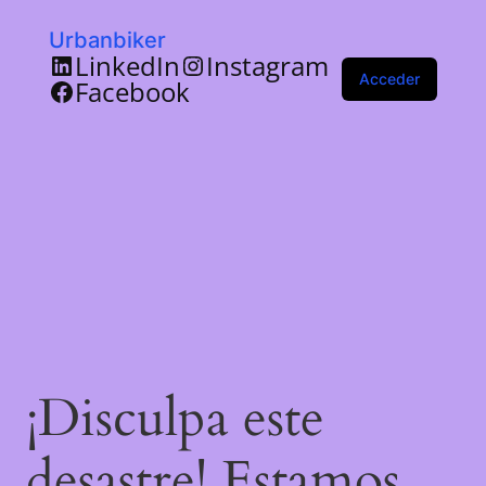
Urbanbiker
LinkedIn
Instagram
Acceder
Facebook
¡Disculpa este
desastre! Estamos