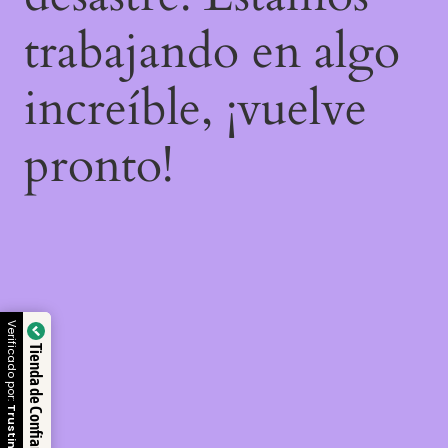
trabajando en algo
increíble, ¡vuelve
pronto!
Verificado por:
Tienda de Confianza
Trustindex