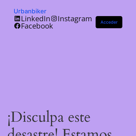
Urbanbiker
LinkedIn
Instagram
Acceder
Facebook
¡Disculpa este
desastre! Estamos