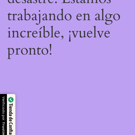
trabajando en algo
increíble, ¡vuelve
pronto!
Verificado por:
Tienda de Confianza
Trustindex