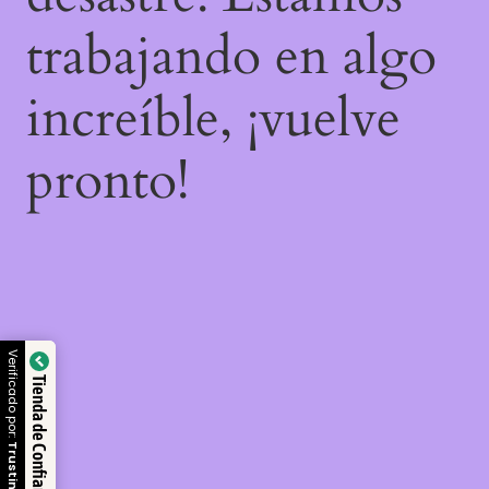
trabajando en algo
increíble, ¡vuelve
pronto!
Verificado por:
Tienda de Confianza
Trustindex