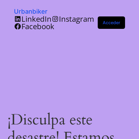
Urbanbiker
LinkedIn
Instagram
Acceder
Facebook
¡Disculpa este
desastre! Estamos