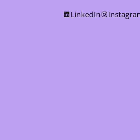
LinkedIn
Instagra