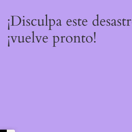
¡Disculpa este desast
¡vuelve pronto!