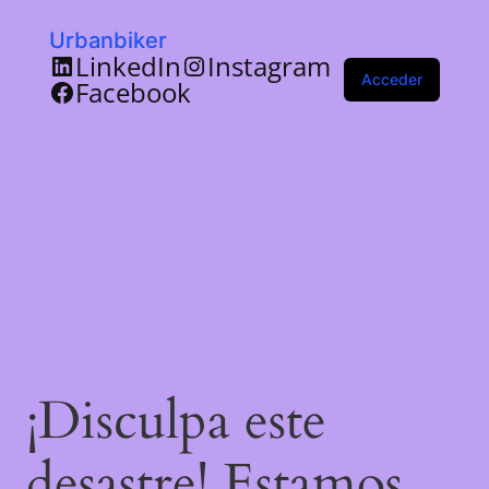
Urbanbiker
LinkedIn
Instagram
Acceder
Facebook
¡Disculpa este
desastre! Estamos