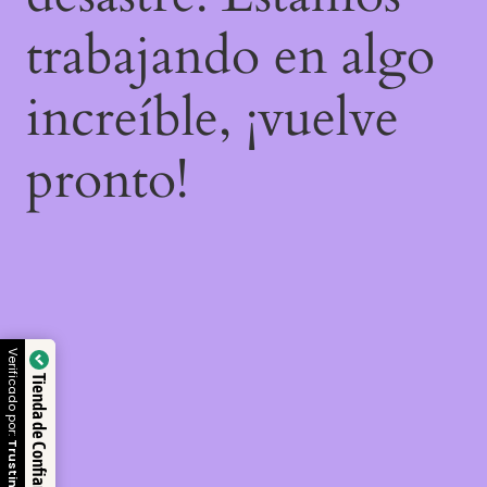
trabajando en algo
increíble, ¡vuelve
pronto!
Verificado por:
Tienda de Confianza
Trustindex