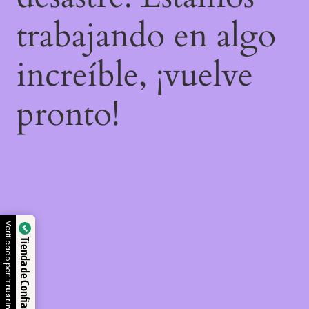
trabajando en algo
increíble, ¡vuelve
pronto!
Verificado por:
Tienda de Confianza
Trustindex