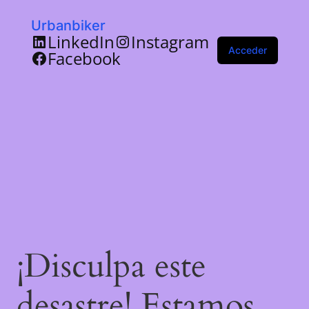
Urbanbiker
LinkedIn
Instagram
Acceder
Facebook
¡Disculpa este
desastre! Estamos