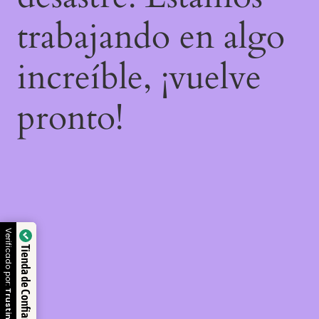
trabajando en algo
increíble, ¡vuelve
pronto!
Verificado por:
Tienda de Confianza
Trustindex