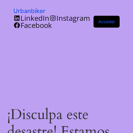
Urbanbiker
LinkedIn
Instagram
Acceder
Facebook
¡Disculpa este
desastre! Estamos