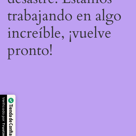
trabajando en algo
increíble, ¡vuelve
pronto!
Verificado por:
Tienda de Confianza
Trustindex