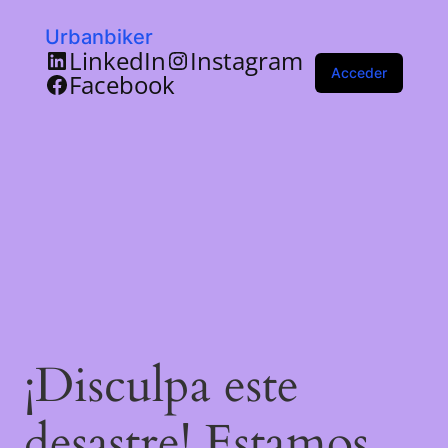
Urbanbiker
LinkedIn
Instagram
Acceder
Facebook
¡Disculpa este
desastre! Estamos