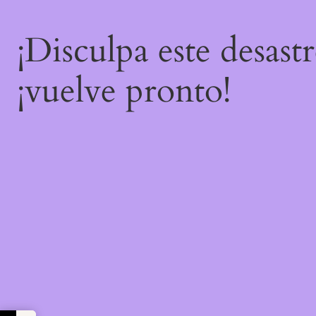
¡Disculpa este desast
¡vuelve pronto!