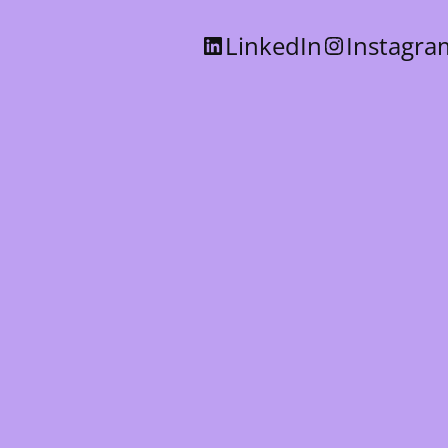
LinkedIn
Instagra