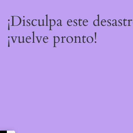
¡Disculpa este desast
¡vuelve pronto!