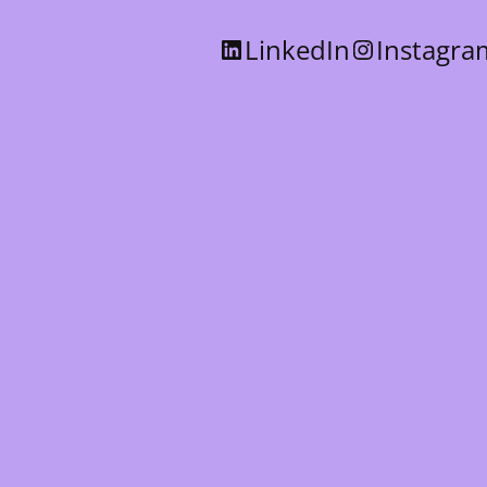
LinkedIn
Instagra