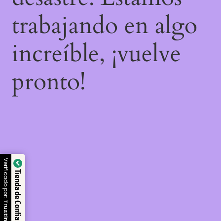
trabajando en algo
increíble, ¡vuelve
pronto!
Verificado por:
Tienda de Confianza
Trustindex