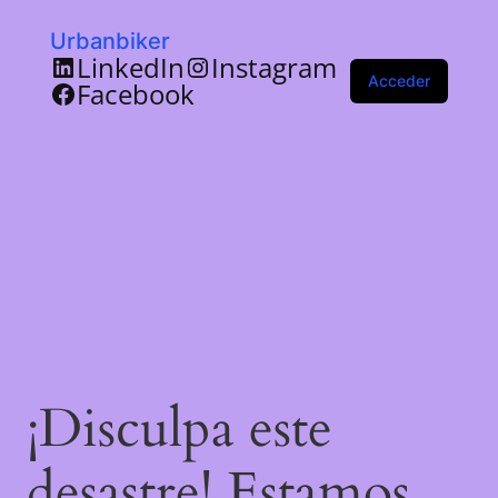
Urbanbiker
LinkedIn
Instagram
Acceder
Facebook
¡Disculpa este
desastre! Estamos