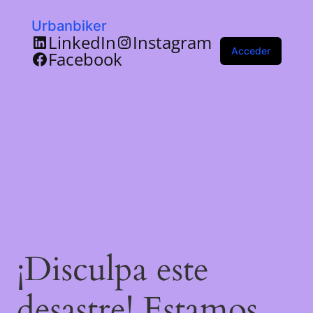
Urbanbiker
LinkedIn
Instagram
Acceder
Facebook
¡Disculpa este
desastre! Estamos