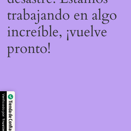
trabajando en algo
increíble, ¡vuelve
pronto!
Verificado por:
Tienda de Confianza
Trustindex