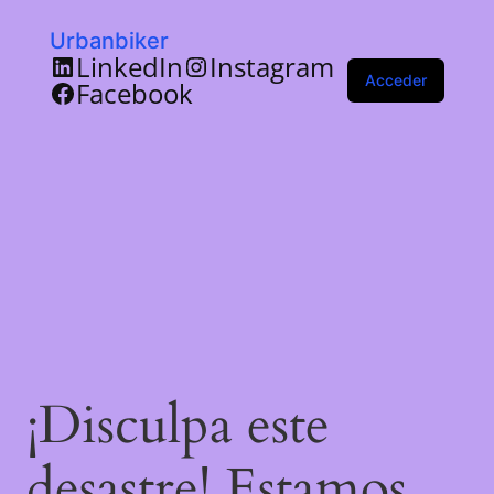
Urbanbiker
LinkedIn
Instagram
Acceder
Facebook
¡Disculpa este
desastre! Estamos