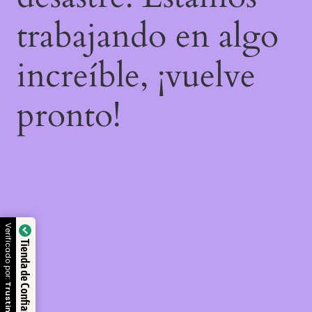
trabajando en algo
increíble, ¡vuelve
pronto!
Verificado por:
Tienda de Confianza
Trustindex