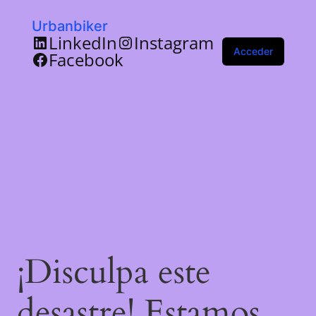
Urbanbiker
LinkedIn
Instagram
Acceder
Facebook
¡Disculpa este
desastre! Estamos