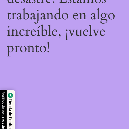
trabajando en algo
increíble, ¡vuelve
pronto!
Verificado por:
Tienda de Confianza
Trustindex