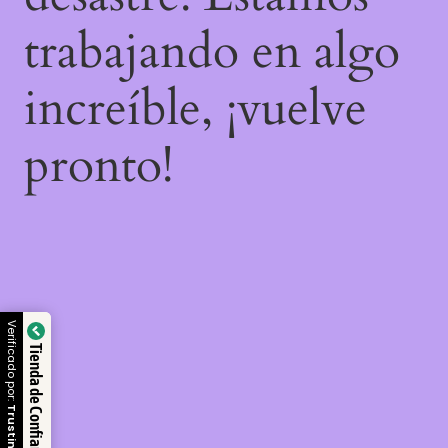
trabajando en algo
increíble, ¡vuelve
pronto!
Verificado por:
Tienda de Confianza
Trustindex