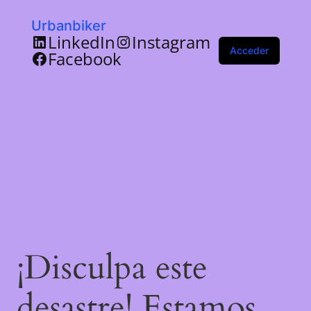
Urbanbiker
LinkedIn
Instagram
Acceder
Facebook
¡Disculpa este
desastre! Estamos