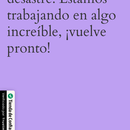
trabajando en algo
increíble, ¡vuelve
pronto!
Verificado por:
Tienda de Confianza
Trustindex