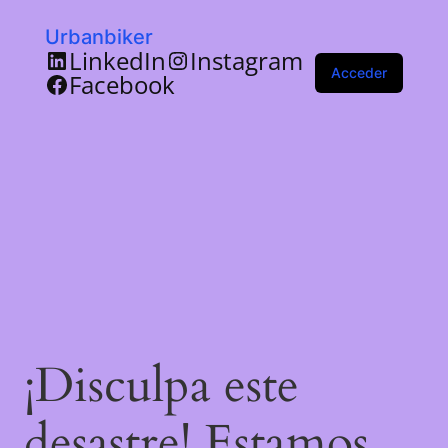
Urbanbiker
LinkedIn
Instagram
Acceder
Facebook
¡Disculpa este
desastre! Estamos