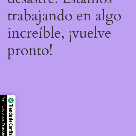
trabajando en algo
increíble, ¡vuelve
pronto!
Verificado por:
Tienda de Confianza
Trustindex