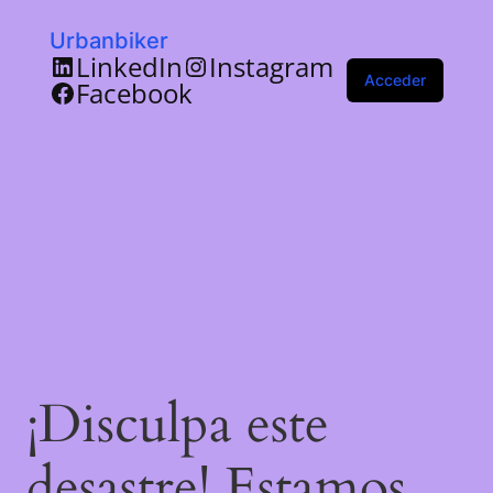
Urbanbiker
LinkedIn
Instagram
Acceder
Facebook
¡Disculpa este
desastre! Estamos