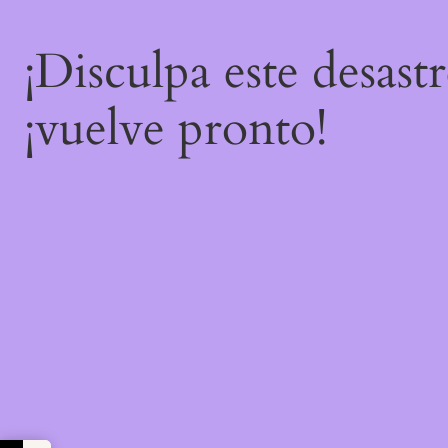
¡Disculpa este desast
¡vuelve pronto!