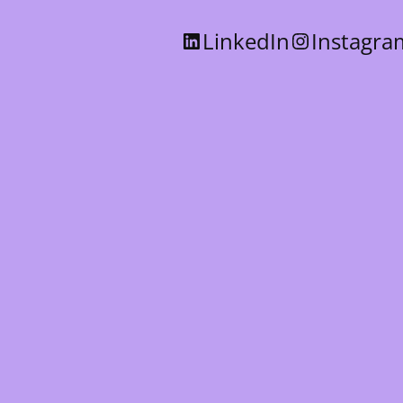
LinkedIn
Instagra