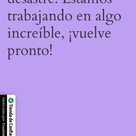
trabajando en algo
increíble, ¡vuelve
pronto!
Verificado por:
Tienda de Confianza
Trustindex