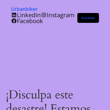
Urbanbiker
LinkedIn
Instagram
Acceder
Facebook
¡Disculpa este
desastre! Estamos