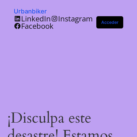
Urbanbiker
LinkedIn
Instagram
Acceder
Facebook
¡Disculpa este
desastre! Estamos