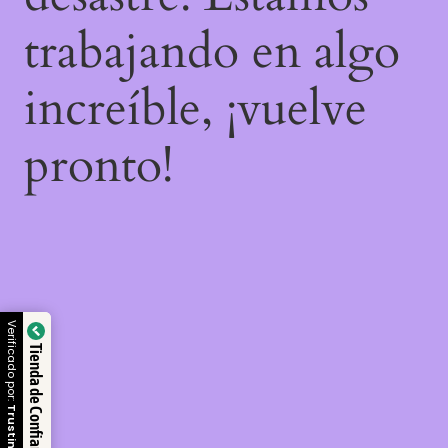
trabajando en algo
increíble, ¡vuelve
pronto!
Verificado por:
Tienda de Confianza
Trustindex