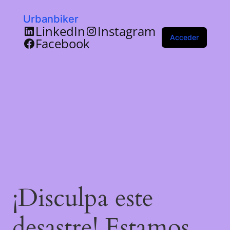
Urbanbiker
LinkedIn
Instagram
Acceder
Facebook
¡Disculpa este
desastre! Estamos