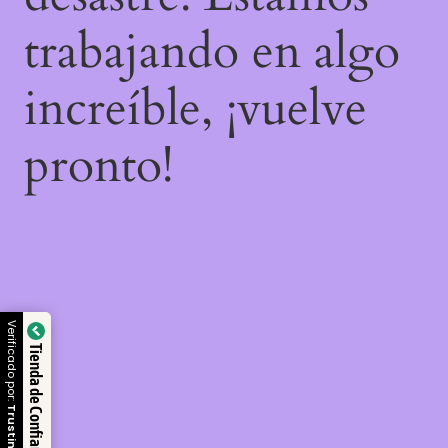
trabajando en algo
increíble, ¡vuelve
pronto!
Verificado por:
Tienda de Confianza
Trustindex