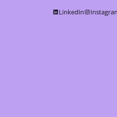
LinkedIn
Instagra