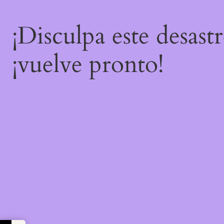
¡Disculpa este desast
¡vuelve pronto!